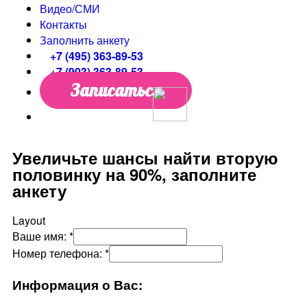
Видео/СМИ
Контакты
Заполнить анкету
+7 (495) 363-89-53
+7 (903) 363-89-53
Записаться
Увеличьте шансы найти вторую
половинку на 90%, заполните
анкету
Layout
Ваше имя:
*
Номер телефона:
*
Информация о Вас: