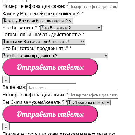
Номер телефона для связи:
*
Какое у Вас семейное положение?
*
Что Вы хотите?
*
Готовы ли Вы начать действовать?
*
Что Вы готовы предпринять?
*
Отправить ответы
×
Ваше имя:
Номер телефона для связи:
*
Вы были замужем/женаты?
*
Отправить ответы
×
Получите доступ ко всем отзывам и консультацию