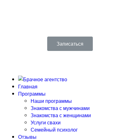
Только до конца недели скидки до 50%! Первая
консультация в подарок!
Записаться
Главная
Программы
Наши программы
Знакомства с мужчинами
Знакомства с женщинами
Услуги свахи
Семейный психолог
Отзывы